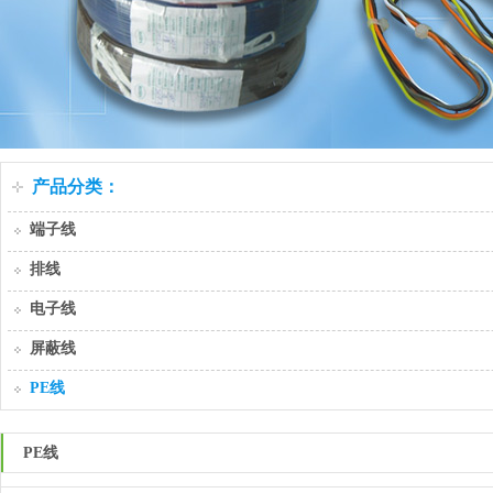
产品分类：
端子线
排线
电子线
屏蔽线
PE线
PE线