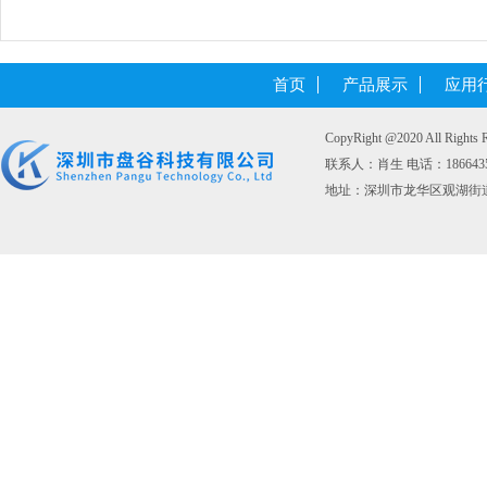
首页
产品展示
应用
CopyRight @2020 All 
联系人：肖生 电话：1866435176
地址：深圳市龙华区观湖街