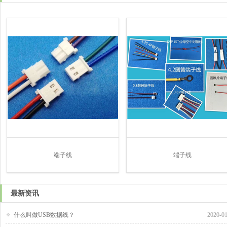
端子线
端子线
最新资讯
什么叫做USB数据线？
2020-0