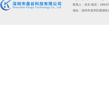
联系人：肖生 电话：1866435176
地址：深圳市龙华区观湖街