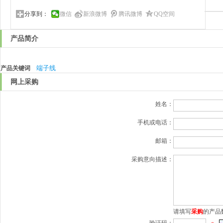
分享到：
微信
新浪微博
腾讯微博
QQ空间
产品简介
端子线
产品关键词
网上采购
姓名：
手机或电话：
邮箱：
采购意向描述：
请填写
采购
的产品