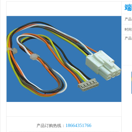
端
产品
时间
产品
18664351766
产品订购热线：