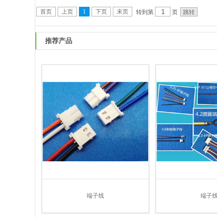
首页
上页
1
下页
末页
转到第
页
推荐产品
端子线
端子