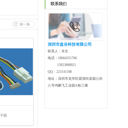
联系我们
换一换
深圳市盘谷科技有限公司
联系人：肖生
电话：18664351766
13923890921
QQ：223141198
地址：深圳市龙华区观湖街道观心街
八号鸿鹏飞工业园A栋三楼
子线