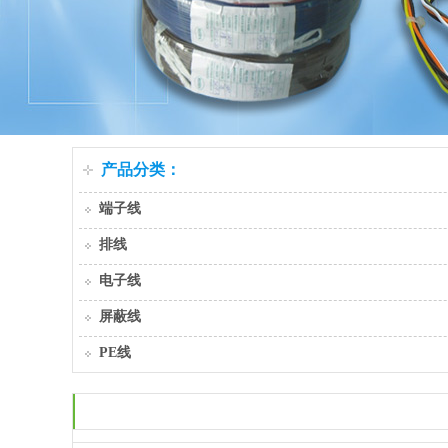
产品分类：
端子线
排线
电子线
屏蔽线
PE线