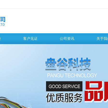
业
客户见证
公司资讯
关于我
百叶窗图片载入中