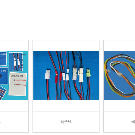
线
端子线
端