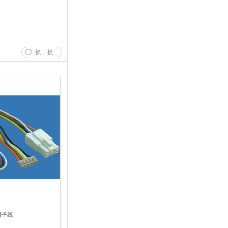
换一换
端子线