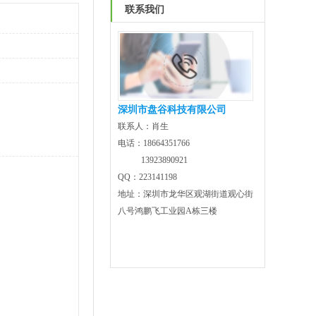
联系我们
深圳市盘谷科技有限公司
联系人：肖生
电话：18664351766
13923890921
QQ：223141198
地址：深圳市龙华区观湖街道观心街
八号鸿鹏飞工业园A栋三楼