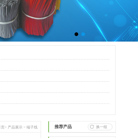
推荐产品
换一组
首页
>
产品展示
>
端子线