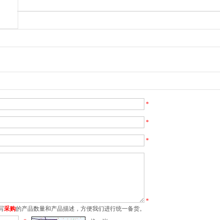
*
*
*
*
写
采购
的产品数量和产品描述，方便我们进行统一备货。