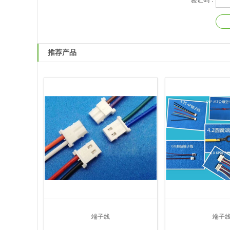
验证码：
推荐产品
端子线
端子