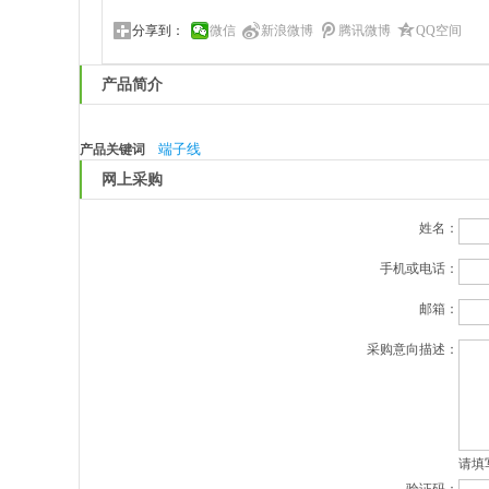
分享到：
微信
新浪微博
腾讯微博
QQ空间
产品简介
端子线
产品关键词
网上采购
姓名：
手机或电话：
邮箱：
采购意向描述：
请填